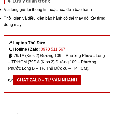
4. Lưu ý quan trọng
Vui lòng giữ lại thông tin hoặc hóa đơn bảo hành
Thời gian và điều kiện bảo hành có thể thay đổi tùy từng
dòng máy
📍 Laptop Thủ Đức
📞
Hotline / Zalo:
0978 511 567
🏠 79/1A (Kios 2) Đường 109 – Phường Phước Long
– TP.HCM (79/1A (Kios 2) Đường 109 – Phường
Phước Long B – TP. Thủ Đức cũ – TP.HCM).
👉
CHAT ZALO – TƯ VẤN NHANH