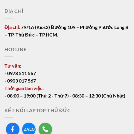
ĐỊA CHỈ
Địa chỉ:
79/1A (Kios2) Đường 109 – Phường Phước Long B
– TP. Thủ Đức – TP.HCM.
HOTLINE
Tư vấn:
- 0978 511 567
- 0903 017 567
Thời gian làm việc:
- 08:00 – 19:00 (Thứ 2 - Thứ 7) - 08:30 – 12:30 (Chủ Nhật)
KẾT NỐI LAPTOP THỦ ĐỨC
ZALO