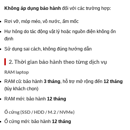
Không áp dụng bảo hành
đối với các trường hợp:
Rơi vỡ, móp méo, vô nước, ẩm mốc
Hư hỏng do tác động vật lý hoặc nguồn điện không ổn
định
Sử dụng sai cách, không đúng hướng dẫn
2. Thời gian bảo hành theo từng dịch vụ
RAM laptop
RAM cũ: bảo hành
3 tháng
, hỗ trợ mở rộng đến
12 tháng
(tùy khách chọn)
RAM mới: bảo hành
12 tháng
Ổ cứng (SSD / HDD / M.2 / NVMe)
Ổ cứng mới: bảo hành
12 tháng