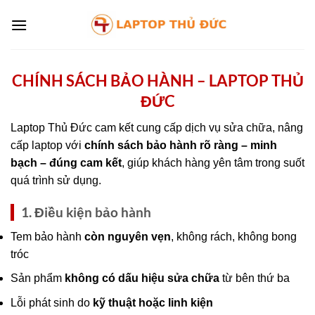
Chuyển
đến
nội
dung
CHÍNH SÁCH BẢO HÀNH – LAPTOP THỦ
ĐỨC
Laptop Thủ Đức cam kết cung cấp dịch vụ sửa chữa, nâng
cấp laptop với
chính sách bảo hành rõ ràng – minh
bạch – đúng cam kết
, giúp khách hàng yên tâm trong suốt
quá trình sử dụng.
1. Điều kiện bảo hành
Tem bảo hành
còn nguyên vẹn
, không rách, không bong
tróc
Sản phẩm
không có dấu hiệu sửa chữa
từ bên thứ ba
Lỗi phát sinh do
kỹ thuật hoặc linh kiện