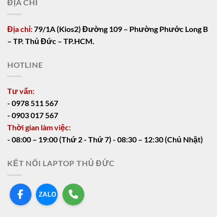
ĐỊA CHỈ
Địa chỉ:
79/1A (Kios2) Đường 109 – Phường Phước Long B
– TP. Thủ Đức – TP.HCM.
HOTLINE
Tư vấn:
- 0978 511 567
- 0903 017 567
Thời gian làm việc:
- 08:00 – 19:00 (Thứ 2 - Thứ 7) - 08:30 – 12:30 (Chủ Nhật)
KẾT NỐI LAPTOP THỦ ĐỨC
ZALO