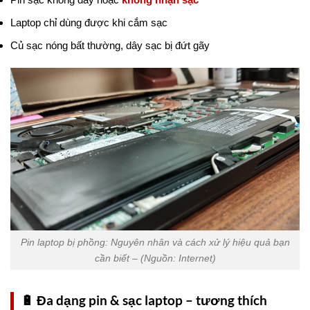
Laptop chỉ dùng được khi cắm sạc
Củ sạc nóng bất thường, dây sạc bị đứt gãy
Pin laptop bị phồng: Nguyên nhân và cách xử lý hiệu quả bạn
cần biết – (Nguồn: Internet)
🔋 Đa dạng pin & sạc laptop – tương thích