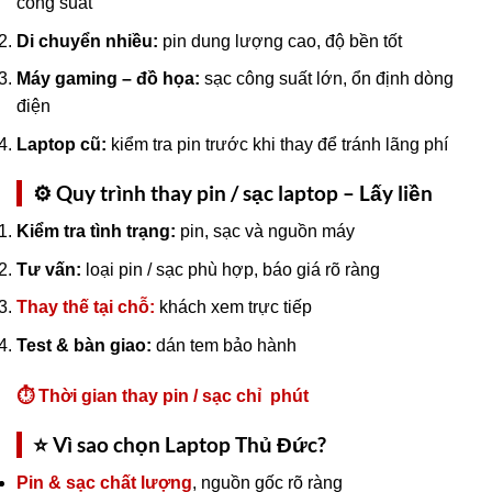
công suất
Di chuyển nhiều:
pin dung lượng cao, độ bền tốt
Máy gaming – đồ họa:
sạc công suất lớn, ổn định dòng
điện
Laptop cũ:
kiểm tra pin trước khi thay để tránh lãng phí
⚙️ Quy trình thay pin / sạc laptop – Lấy liền
Kiểm tra tình trạng:
pin, sạc và nguồn máy
Tư vấn:
loại pin / sạc phù hợp, báo giá rõ ràng
Thay thế tại chỗ:
khách xem trực tiếp
Test & bàn giao:
dán tem bảo hành
⏱ Thời gian thay pin / sạc chỉ phút
⭐ Vì sao chọn Laptop Thủ Đức?
Pin & sạc chất lượng
, nguồn gốc rõ ràng