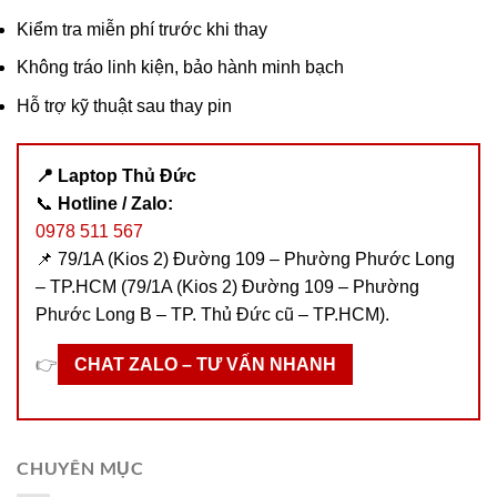
Kiểm tra miễn phí trước khi thay
Không tráo linh kiện, bảo hành minh bạch
Hỗ trợ kỹ thuật sau thay pin
📍 Laptop Thủ Đức
📞
Hotline / Zalo:
0978 511 567
📌 79/1A (Kios 2) Đường 109 – Phường Phước Long
– TP.HCM (79/1A (Kios 2) Đường 109 – Phường
Phước Long B – TP. Thủ Đức cũ – TP.HCM).
👉
CHAT ZALO – TƯ VẤN NHANH
CHUYÊN MỤC