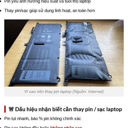
Pin yếu ảnh hưởng hiệu suất và tuổi thọ laptop
Thay pin/sạc giúp sử dụng linh hoạt, an toàn hơn
Vì sao nên thay pin laptop (Nguồn: Internet)
🚨 Dấu hiệu nhận biết cần thay pin / sạc laptop
Pin tụt nhanh, báo % pin không chính xác
Pin sạc không đầy hoặc
không nhận sạc