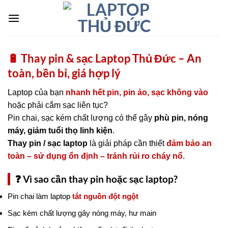
Chuyển
đến
nội
dung
🔋 Thay pin & sạc Laptop Thủ Đức – An
toàn, bền bỉ, giá hợp lý
Laptop của bạn
nhanh hết pin, pin ảo, sạc không vào
hoặc phải cắm sạc liên tục?
Pin chai, sạc kém chất lượng có thể gây
phù pin, nóng
máy, giảm tuổi thọ linh kiện
.
Thay pin / sạc laptop
là giải pháp cần thiết
đảm bảo an
toàn – sử dụng ổn định – tránh rủi ro cháy nổ
.
❓ Vì sao cần thay pin hoặc sạc laptop?
Pin chai làm laptop
tắt nguồn đột ngột
Sạc kém chất lượng gây nóng máy, hư main