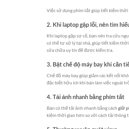
Việc sử dụng phím tắt giúp tiết kiệm thời
2. Khi laptop gặp lỗi, nên tìm hi
Khi laptop gặp sự cố, bạn nên tra cứu ng
có thể tự xử lý tại nhà, giúp tiết kiệm th
sửa chữa uy tín để được kiểm tra.
3. Bật chế độ máy bay khi cần ti
Chế độ máy bay giúp giảm các kết nối khôn
đặc biệt hữu ích khi bạn làm việc ngoài t
4. Tải ảnh nhanh bằng phím tắt
Bạn có thể tải ảnh nhanh bằng cách
giữ p
kiệm thời gian hơn so với cách tải thông