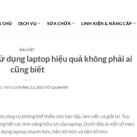
G CHỦ
DỊCH VỤ
SỬA CHỮA
LINH KIỆN & NÂNG CẤP
BÀI VIẾT
 dụng laptop hiệu quả không phải ai
cũng biết
G TRÊN
23 THÁNG 12, 2025
BỞI
QUANTRI
à công cụ không thể thiếu cho học tập, làm việc và giải trí. Tuy
ụng hết các tính năng hữu ích của laptop. Dưới đây là một số mẹo
 dụng laptop nhanh hơn, tiện lợi hơn và bền bỉ hơn.