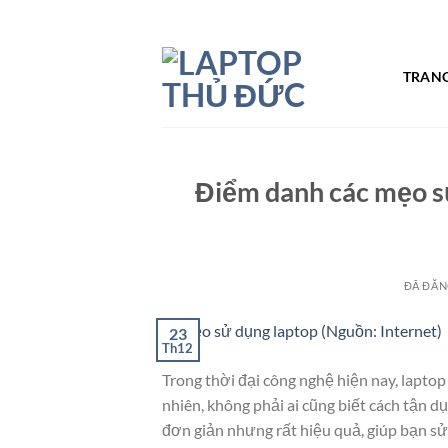
Chuyển
đến
TRAN
nội
dung
Điểm danh các mẹo sử
ĐÃ ĐĂN
23
Th12
Trong thời đại công nghệ hiện nay, laptop l
nhiên, không phải ai cũng biết cách tận d
đơn giản nhưng rất hiệu quả, giúp bạn sử