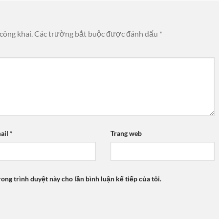
công khai.
Các trường bắt buộc được đánh dấu
*
ail
*
Trang web
rong trình duyệt này cho lần bình luận kế tiếp của tôi.