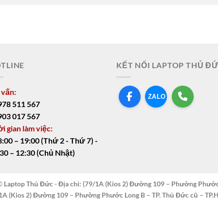
TLINE
KẾT NỐI LAPTOP THỦ Đ
 vấn:
ZALO
978 511 567
903 017 567
i gian làm việc:
8:00 – 19:00 (Thứ 2 - Thứ 7) -
30 – 12:30 (Chủ Nhật)
 ©
Laptop Thủ Đức - Địa chỉ: (79/1A (Kios 2) Đường 109 – Phường Phướ
1A (Kios 2) Đường 109 – Phường Phước Long B – TP. Thủ Đức cũ – TP