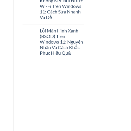
Không Kết Nối Được
Wi-Fi Trên Windows
11: Cách Sửa Nhanh
Và Dễ
Lỗi Màn Hình Xanh
(BSOD) Trên
Windows 11: Nguyên
Nhân Và Cách Khắc
Phục Hiệu Quả