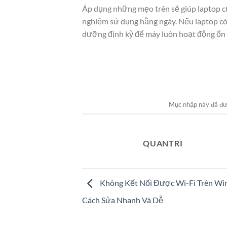
Áp dụng những mẹo trên sẽ giúp laptop củ
nghiệm sử dụng hằng ngày. Nếu laptop có
dưỡng định kỳ để máy luôn hoạt động ổn 
Mục nhập này đã đ
QUANTRI
Không Kết Nối Được Wi-Fi Trên Wi
Cách Sửa Nhanh Và Dễ