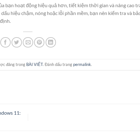
a bạn hoạt động hiệu quả hơn, tiết kiệm thời gian và nâng cao tr
 dấu hiệu chậm, nóng hoặc lỗi phần mềm, bạn nên kiểm tra và bả
định.
ược đăng trong
BÀI VIẾT
. Đánh dấu trang
permalink
.
ndows 11: