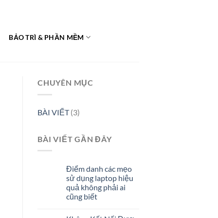
BẢO TRÌ & PHẦN MỀM
CHUYÊN MỤC
BÀI VIẾT
(3)
BÀI VIẾT GẦN ĐÂY
Điểm danh các mẹo
sử dụng laptop hiệu
quả không phải ai
cũng biết