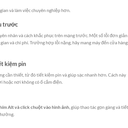
 gian và làm việc chuyên nghiệp hơn.
ểu trước
uyên nhân và cách khắc phục trên mạng trước. Một số lỗi đơn giản
ời gian và chi phí. Trường hợp lỗi nặng, hãy mang máy đến cửa hàng
ết kiệm pin
g cần thiết, từ đó tiết kiệm pin và giúp sạc nhanh hơn. Cách này
rời hoặc nơi không có ổ cắm điện.
hím Alt và click chuột vào hình ảnh
, giúp thao tác gọn gàng và tiế
 thường.