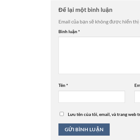
Để lại một bình luận
Email của bạn sẽ không được hiển thị 
Bình luận
*
Tên
*
Em
Lưu tên của tôi, email, và trang web t